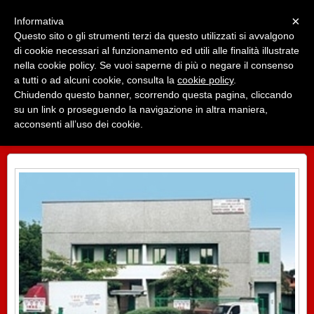
Menu
×
Informativa
Questo sito o gli strumenti terzi da questo utilizzati si avvalgono
I.M.B.G. Srl
di cookie necessari al funzionamento ed utili alle finalità illustrate
Forniture industriali dal 1983 a Vigevano
nella cookie policy. Se vuoi saperne di più o negare il consenso
a tutti o ad alcuni cookie, consulta la
cookie policy
.
Chiudendo questo banner, scorrendo questa pagina, cliccando
su un link o proseguendo la navigazione in altra maniera,
acconsenti all’uso dei cookie.